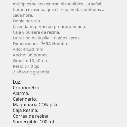
múltiples se encuentran disponibles. La señal
horaria ocasiona que el reloj emita zumbidos a
cada hora.
Doble horario.
Calendario perpetuo preprogramado.
Caja y pulsera de resina.
Duración de la pila: 10 años aprox.
Dimensiones: PARA Hombre.
Alto:
44,20 mm.
Ancho: 36,80mm.
Grueso: 13,40mm.
Peso: 37,0 gr.
2 años de garantía.
Luz.
Cronómetro.
Alarma.
Calendario.
Maquinaria CON pila.
Caja Resina.
Correa de resina.
Sumergible: 100 mt.