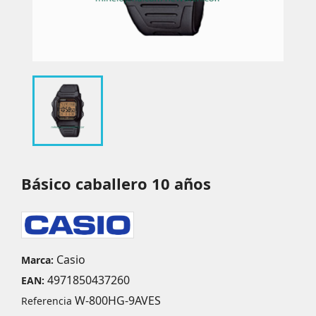
Básico caballero 10 años
Casio
Marca:
4971850437260
EAN:
W-800HG-9AVES
Referencia