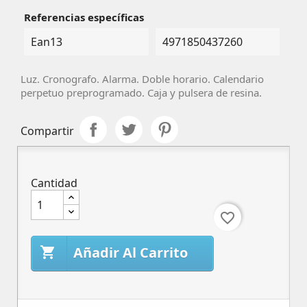
Referencias específicas
Ean13
4971850437260
Luz. Cronografo. Alarma. Doble horario. Calendario
perpetuo preprogramado. Caja y pulsera de resina.
Compartir
Cantidad
favorite_border
Añadir Al Carrito
