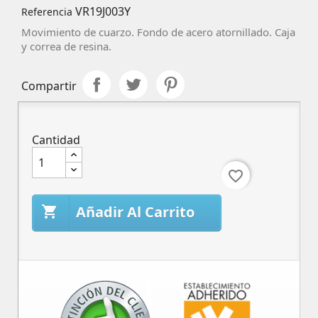
VR19J003Y
Referencia
Movimiento de cuarzo. Fondo de acero atornillado. Caja
y correa de resina.
Compartir
Cantidad
favorite_border
Añadir Al Carrito
