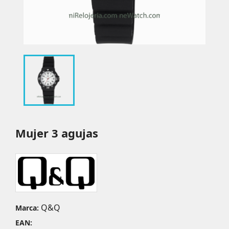
Mujer 3 agujas
Q&Q
Marca:
EAN: