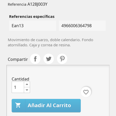
A128J003Y
Referencia
Referencias específicas
Ean13
4966006364798
Movimiento de cuarzo, doble calendario. Fondo
atornillado. Caja y correa de resina.
Compartir
Cantidad
favorite_border
Añadir Al Carrito
