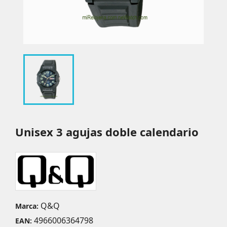
Unisex 3 agujas doble calendario
Q&Q
Marca:
4966006364798
EAN: