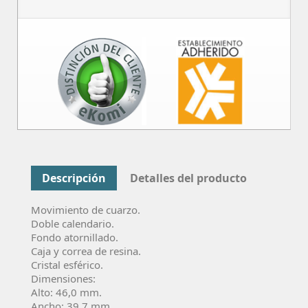
Descripción
Detalles del producto
Movimiento de cuarzo.
Doble calendario.
Fondo atornillado.
Caja y correa de resina.
Cristal esférico.
Dimensiones:
Alto: 46,0 mm.
Ancho: 39,7 mm.