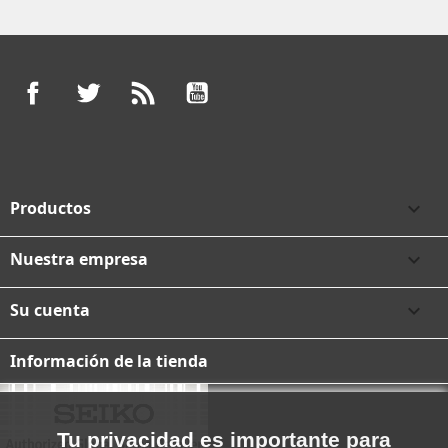
Facebook
Twitter
Rss
YouTube
Productos

Nuestra empresa

Su cuenta

Información de la tienda
Tu privacidad es importante para