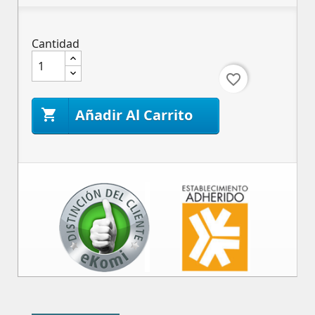
Cantidad
favorite_border
Añadir Al Carrito
