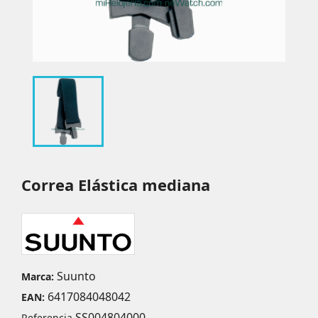
Correa Elástica mediana
Suunto
Marca:
6417084048042
EAN:
SS004804000
Referencia