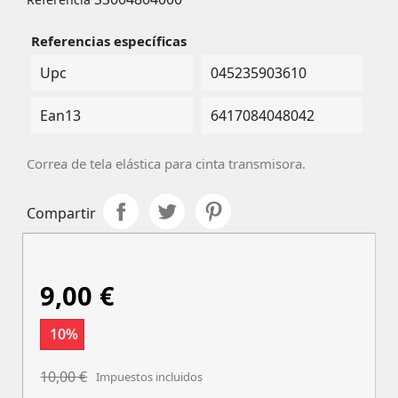
Referencias específicas
Upc
045235903610
Ean13
6417084048042
Correa de tela elástica para cinta transmisora.
Compartir
9,00 €
10%
10,00 €
Impuestos incluidos