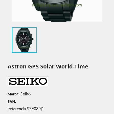
Astron GPS Solar World-Time
Seiko
Marca:
EAN:
SSE089J1
Referencia