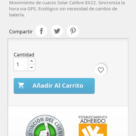
Movimiento de cuarzo Solar
Calibre 8X22
. Sincroniza la
hora via GPS. Ecológico sin necesidad de cambio de
batería.
Compartir
Cantidad
favorite_border
Añadir Al Carrito
