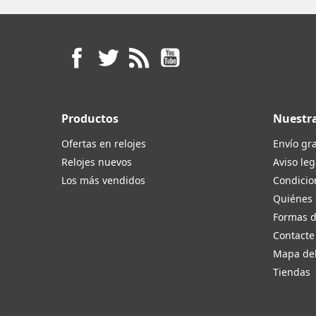
Facebook
Twitter
Rss
YouTube
Productos
Nuestr
Ofertas en relojes
Envío gra
Relojes nuevos
Aviso leg
Los más vendidos
Condicio
Quiénes
Formas 
Contacte
Mapa del
Tiendas