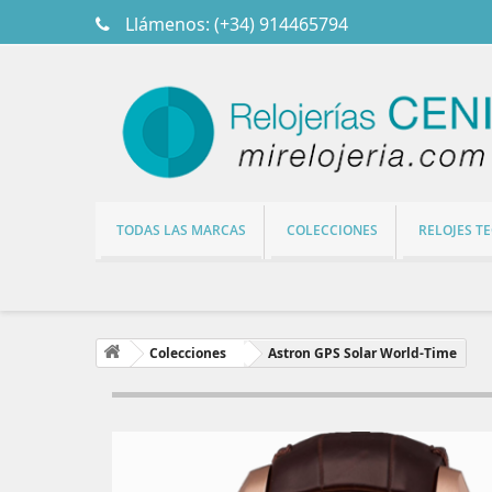
Llámenos:
(+34) 914465794
TODAS LAS MARCAS
COLECCIONES
RELOJES T
Colecciones
Astron GPS Solar World-Time