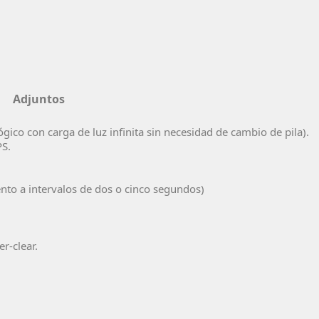
Adjuntos
lógico con carga de luz infinita sin necesidad de cambio de pila).
PS.
nto a intervalos de dos o cinco segundos)
er-clear.