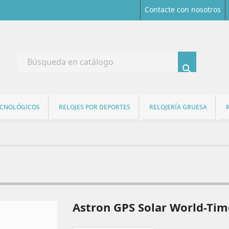
Contacte con nosotros

ECNOLÓGICOS
RELOJES POR DEPORTES
RELOJERÍA GRUESA
Astron GPS Solar World-Tim