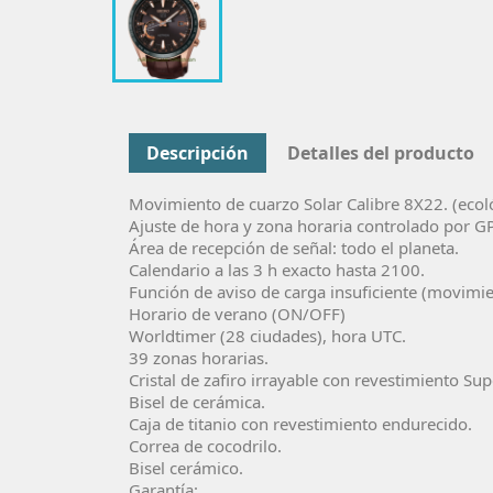
Descripción
Detalles del producto
Movimiento de cuarzo Solar Calibre
8X22
. (eco
Ajuste de hora y zona horaria controlado por G
Área de recepción de señal: todo el planeta.
Calendario a las 3 h exacto hasta 2100.
Función de aviso de carga insuficiente (movimie
Horario de verano (ON/OFF)
Worldtimer (28 ciudades), hora UTC.
39 zonas horarias.
Cristal de zafiro irrayable con revestimiento Sup
Bisel de cerámica.
Caja de titanio con revestimiento endurecido.
Correa de cocodrilo.
Bisel cerámico.
Garantía: