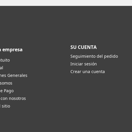
SU CUENTA
a empresa
Seguimiento del pedido
tuito
Iniciar sesión
al
Crear una cuenta
nes Generales
 somos
de Pago
 con nosotros
 sitio