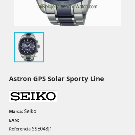
Astron GPS Solar Sporty Line
Seiko
Marca:
EAN:
SSE043J1
Referencia