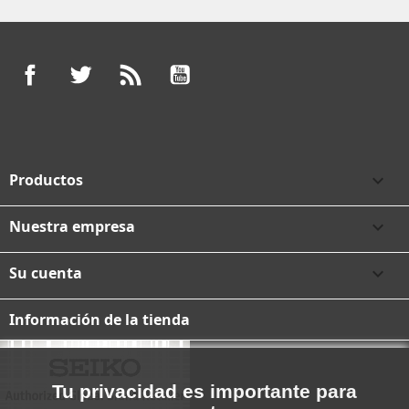
Facebook
Twitter
Rss
YouTube
Productos

Nuestra empresa

Su cuenta

Información de la tienda
Tu privacidad es importante para