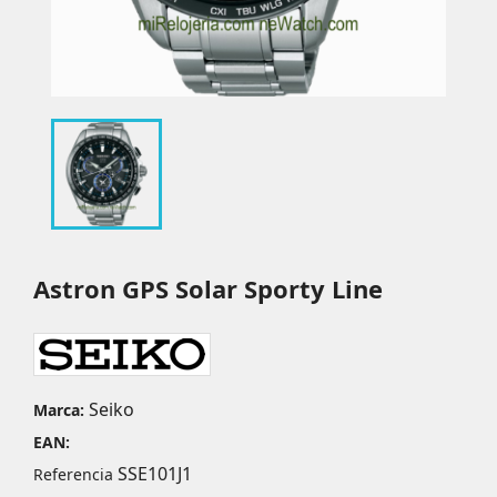
Astron GPS Solar Sporty Line
Seiko
Marca:
EAN:
SSE101J1
Referencia