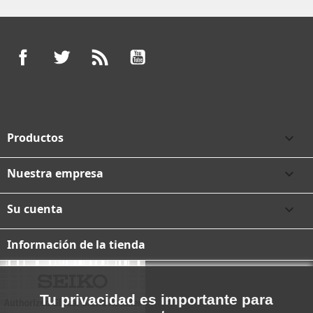
Facebook
Twitter
Rss
YouTube
Productos

Nuestra empresa

Su cuenta

Información de la tienda
Tu privacidad es importante para