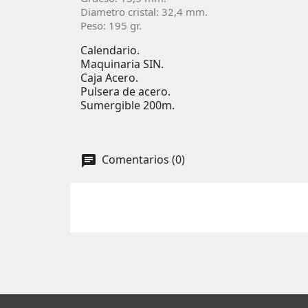
Diametro cristal: 32,4 mm.
Peso: 195 gr.
Calendario.
Maquinaria SIN.
Caja Acero.
Pulsera de acero.
Sumergible 200m.
Comentarios (0)