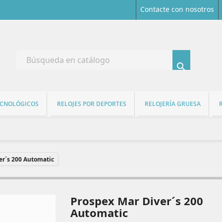
Contacte con nosotros

ECNOLÓGICOS
RELOJES POR DEPORTES
RELOJERÍA GRUESA
er´s 200 Automatic
Prospex Mar Diver´s 200
Automatic