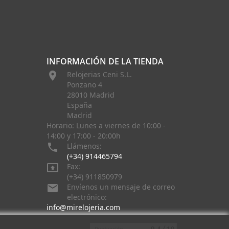
INFORMACIÓN DE LA TIENDA

Relojerias Ceni S.L.
Ponzano 4
28010 Madrid
España
Madrid
Horario: Lunes a viernes de 10:00 -
14:00 y 17:00 - 20:00h

Llámenos:
(+34) 914465794

Fax:
(+34) 911850979

Envíenos un mensaje de correo
electrónico:
info@mirelojeria.com