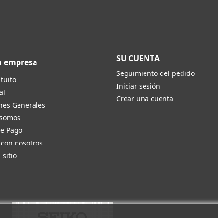
SU CUENTA
a empresa
Seguimiento del pedido
tuito
Iniciar sesión
al
Crear una cuenta
nes Generales
 somos
de Pago
 con nosotros
 sitio