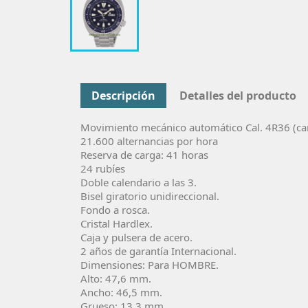
Descripción
Detalles del producto
Movimiento mecánico automático Cal. 4R36 (ca
21.600 alternancias por hora
Reserva de carga: 41 horas
24 rubíes
Doble calendario a las 3.
Bisel giratorio unidireccional.
Fondo a rosca.
Cristal Hardlex.
Caja y pulsera de acero.
2 años de garantía Internacional.
Dimensiones: Para HOMBRE.
Alto: 47,6 mm.
Ancho: 46,5 mm.
Grueso: 13,3 mm.