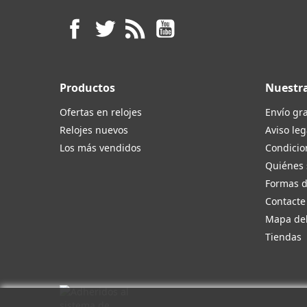
Facebook
Twitter
Rss
YouTube
Productos
Nuestr
Ofertas en relojes
Envío gra
Relojes nuevos
Aviso leg
Los más vendidos
Condicio
Quiénes
Formas 
Contacte
Mapa del
Tiendas