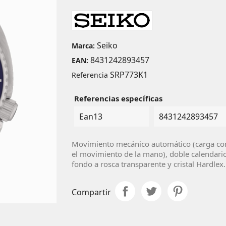
Seiko
Marca:
8431242893457
EAN:
SRP773K1
Referencia
Referencias específicas
Ean13
8431242893457
Movimiento mecánico automático (carga co
el movimiento de la mano), doble calendario
fondo a rosca transparente y cristal Hardlex.
Compartir