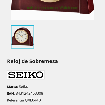
Reloj de Sobremesa
Seiko
Marca:
8431242463308
EAN:
QXE044B
Referencia