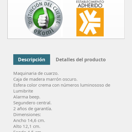
Descripción
Detalles del producto
Maquinaria de cuarzo.
Caja de madera marrón oscuro.
Esfera color crema con números luminososo de
Lumibrite
Alarma beep.
Segundero central.
2 años de garantía.
Dimensiones:
Ancho 14,6 cm.
Alto 12,1 cm.
Fondo 4,5 cm.