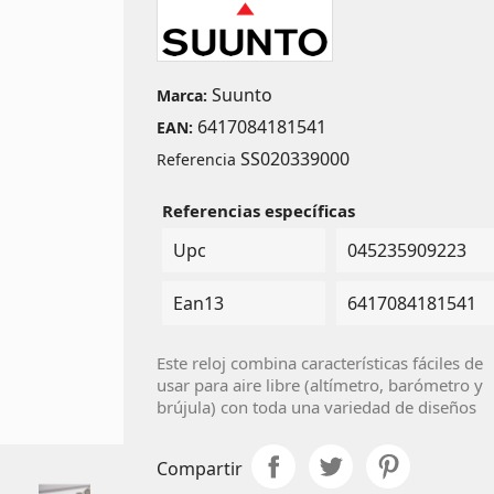
Suunto
Marca:
6417084181541
EAN:
SS020339000
Referencia
Referencias específicas
Upc
045235909223
Ean13
6417084181541
Este reloj combina características fáciles de
usar para aire libre (altímetro, barómetro y
brújula) con toda una variedad de diseños
Compartir