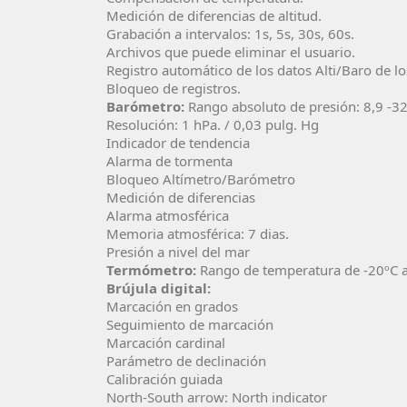
Medición de diferencias de altitud.
Grabación a intervalos: 1s, 5s, 30s, 60s.
Archivos que puede eliminar el usuario.
Registro automático de los datos Alti/Baro de lo
Bloqueo de registros.
Barómetro:
Rango absoluto de presión: 8,9 -
Resolución: 1 hPa. / 0,03 pulg. Hg
Indicador de tendencia
Alarma de tormenta
Bloqueo Altímetro/Barómetro
Medición de diferencias
Alarma atmosférica
Memoria atmosférica: 7 dias.
Presión a nivel del mar
Termómetro:
Rango de temperatura de -20ºC a
Brújula digital:
Marcación en grados
Seguimiento de marcación
Marcación cardinal
Parámetro de declinación
Calibración guiada
North-South arrow: North indicator