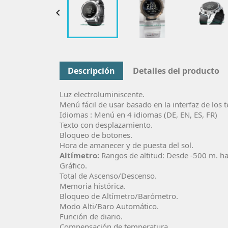

Descripción
Detalles del producto
Luz electroluminiscente.
Menú fácil de usar basado en la interfaz de los 
Idiomas : Menú en 4 idiomas (DE, EN, ES, FR)
Texto con desplazamiento.
Bloqueo de botones.
Hora de amanecer y de puesta del sol.
Altímetro:
Rangos de altitud: Desde -500 m. h
Gráfico.
Total de Ascenso/Descenso.
Memoria histórica.
Bloqueo de Altímetro/Barómetro.
Modo Alti/Baro Automático.
Función de diario.
Compensación de temperatura.