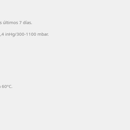
s últimos 7 días.
32,4 inHg/300-1100 mbar.
 60ºC.