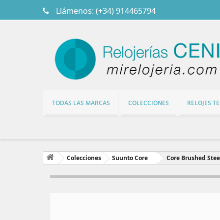
Llámenos:
(+34) 914465794
TODAS LAS MARCAS
COLECCIONES
RELOJES T
Colecciones
Suunto Core
Core Brushed Stee