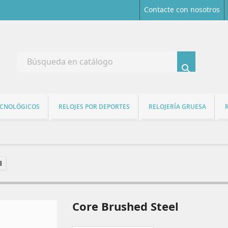
Contacte con nosotros

ECNOLÓGICOS
RELOJES POR DEPORTES
RELOJERÍA GRUESA
l
Core Brushed Steel