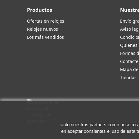
Productos
Nuestr
Ofertas en relojes
Envío gra
Relojes nuevos
Aviso leg
Los más vendidos
Condicio
Quiénes
Formas 
Contacte
Mapa del
Tiendas
Tanto nuestros partners como nosotros u
en aceptar consientes el uso de esta 