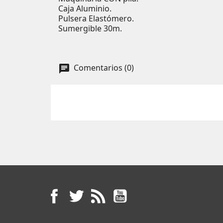
Caja Aluminio.
Pulsera Elastómero.
Sumergible 30m.
Comentarios (0)
Facebook
Twitter
Rss
YouTube