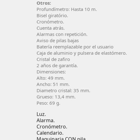
Otros:
Profundímetro: Hasta 10 m.
Bisel giratório.
Cronómetro.
Cuenta atrás.
Alarmas con repetición.
Aviso de pilas bajas
Batería reemplazable por el usuario
Caja de aluminio y pulsera de elastómero.
Cristal de zafiro
2 años de garantía.
Dimensiones:
Alto: 49 mm.
Ancho: 51 mm.
Diametro cristal: 35 mm.
Grueso: 13,4 mm.
Peso: 69 g.
Luz.
Alarma.
Cronómetro.
Calendario.
Maquinaria CON pila.