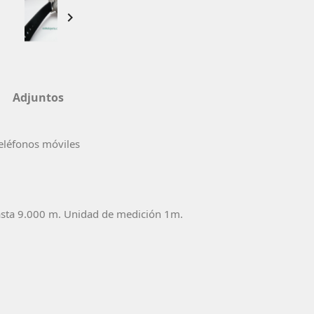

Adjuntos
teléfonos móviles
asta 9.000 m. Unidad de medición 1m.