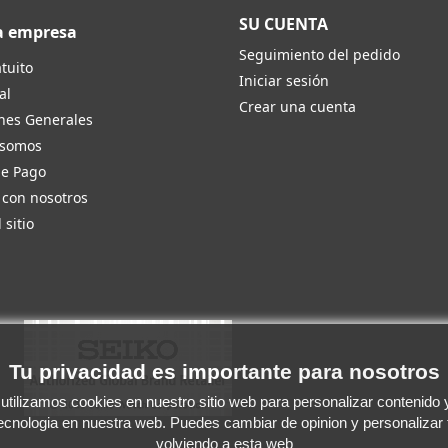
SU CUENTA
a empresa
Seguimiento del pedido
tuito
Iniciar sesión
al
Crear una cuenta
nes Generales
 somos
de Pago
 con nosotros
 sitio
Tu privacidad es importante para nosotros
tilizamos cookies en nuestro sitio web para personalizar contenido y 
tecnologia en nuestra web. Puedes cambiar de opinion y personalizar
volviendo a esta web