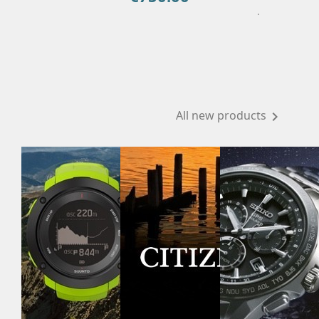
Add To Cart
Details
All new products
