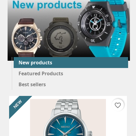
New products
Featured Products
Best sellers
NEW
favorite_border