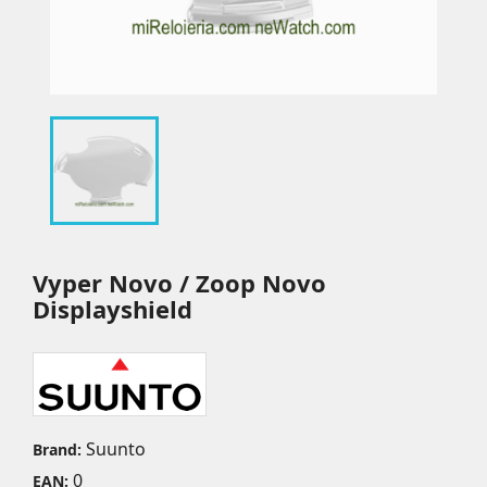
Vyper Novo / Zoop Novo
Displayshield
Suunto
Brand:
0
EAN: