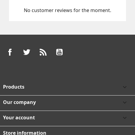
No customer reviews for the moment.
Facebook
Twitter
Rss
YouTube
Products

Our company

Your account

Store information