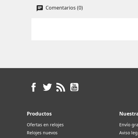
Comentarios (0)
Facebook
Twitter
Rss
YouTube
Productos
Nuestr
Ofertas en relojes
Envío gra
Relojes nuevos
Aviso leg