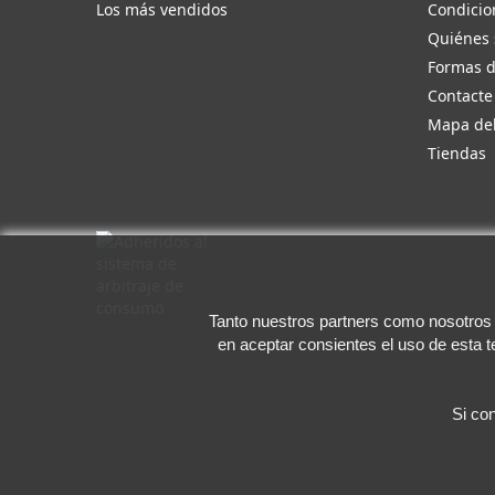
Los más vendidos
Condicio
Quiénes
Formas 
Contacte
Mapa del
Tiendas
Tanto nuestros partners como nosotros u
en aceptar consientes el uso de esta 
Si co