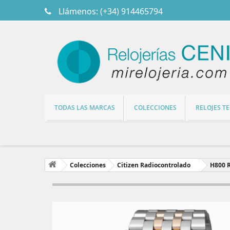
Llámenos:
(+34) 914465794
TODAS LAS MARCAS
COLECCIONES
RELOJES T
Colecciones
Citizen Radiocontrolado
H800 R