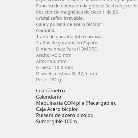
Función de detección de golpes: Si el reloj reci
Resistencia magnética de clase 1 de JIS.
Cristal zafiro irrayable.
Caja y pulsera de acero bicolor.
Garantía:
1 año de garantía Internacional.
2 años de garantía en España.
Dimensiones: Para HOMBRE.
Ancho: 45,5 mm.
Alto: 49,0 mm.
Grueso: 10,3 mm.
Diámetro esfera Ø: 37,5 mm.
Peso: 152 g.
Cronómetro
Calendario.
Maquinaria CON pila (Recargable).
Caja Acero bicolor.
Pulsera de acero bicolor.
Sumergible 100m.