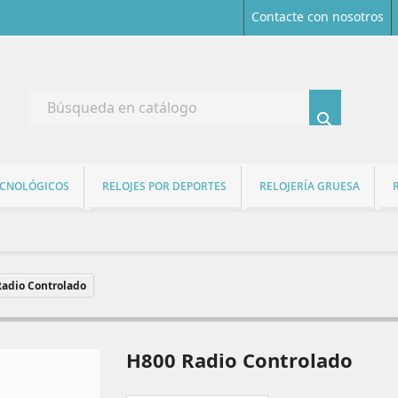
Contacte con nosotros

ECNOLÓGICOS
RELOJES POR DEPORTES
RELOJERÍA GRUESA
adio Controlado
H800 Radio Controlado