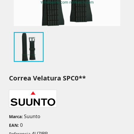
Correa Velatura SPC0**
Suunto
Marca:
0
EAN:
4LJ7JBR
Referencia