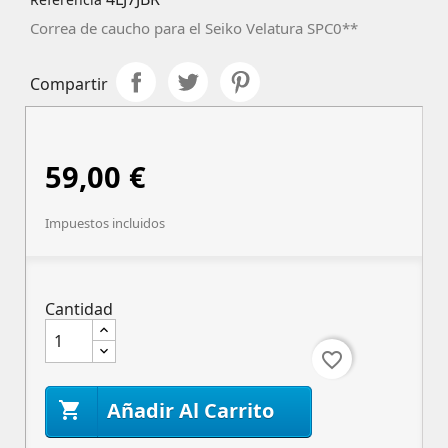
Correa de caucho para el Seiko Velatura SPC0**
Compartir
59,00 €
Impuestos incluidos
Cantidad
favorite_border
Añadir Al Carrito
