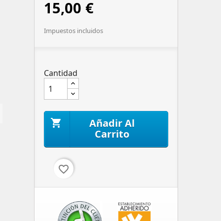
15,00 €
Impuestos incluidos
Cantidad
Añadir Al

Carrito
favorite_border