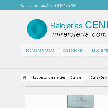
Llámenos:
(+34) 914465794
TODAS LAS MARCAS
COLECCIONES
RELOJES T
Repuestos para relojes
Correas
Correa Orig