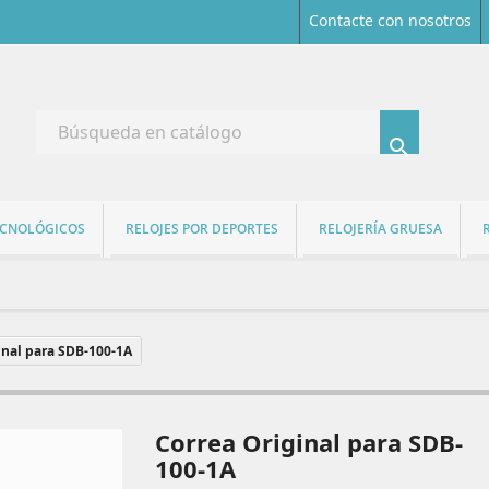
Contacte con nosotros

ECNOLÓGICOS
RELOJES POR DEPORTES
RELOJERÍA GRUESA
inal para SDB-100-1A
Correa Original para SDB-
100-1A