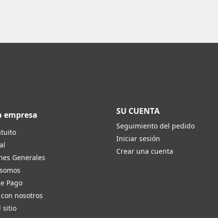
SU CUENTA
a empresa
Seguimiento del pedido
tuito
Iniciar sesión
al
Crear una cuenta
nes Generales
 somos
de Pago
 con nosotros
 sitio