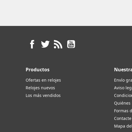
Facebook
Twitter
Rss
YouTube
Productos
Nuestr
Ofertas en relojes
Envío gra
Relojes nuevos
Aviso leg
Los más vendidos
Condicio
Quiénes
Formas 
Contacte
Mapa del