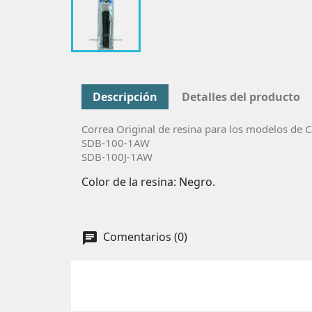
Descripción
Detalles del producto
Correa Original de resina para los modelos de C
SDB-100-1AW
SDB-100J-1AW
Color de la resina: Negro.
Comentarios (0)