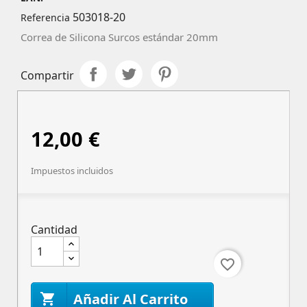
503018-20
Referencia
Correa de Silicona Surcos estándar 20mm
Compartir
12,00 €
Impuestos incluidos
Cantidad
favorite_border
Añadir Al Carrito
