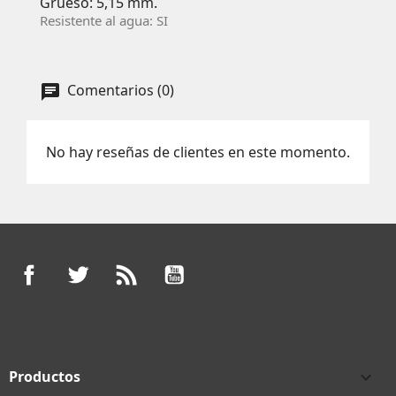
Grueso: 5,15 mm.
Resistente al agua: SI
Comentarios (0)
No hay reseñas de clientes en este momento.
Facebook
Twitter
Rss
YouTube
Productos
