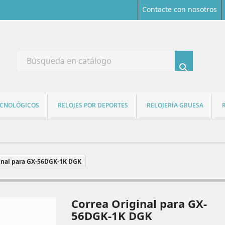
Contacte con nosotros

ECNOLÓGICOS
RELOJES POR DEPORTES
RELOJERÍA GRUESA
inal para GX-56DGK-1K DGK
Correa Original para GX-
56DGK-1K DGK