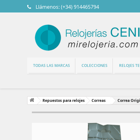
Llámenos:
(+34) 914465794
TODAS LAS MARCAS
COLECCIONES
RELOJES T
Repuestos para relojes
Correas
Correa Orig