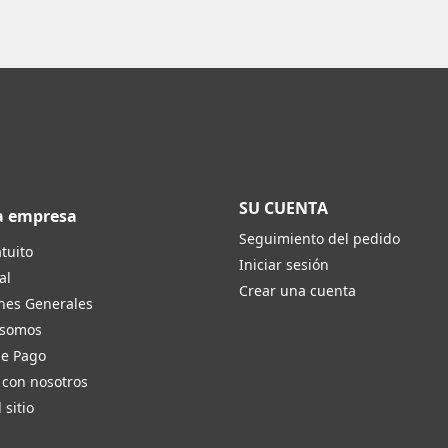
SU CUENTA
a empresa
Seguimiento del pedido
tuito
Iniciar sesión
al
Crear una cuenta
nes Generales
 somos
de Pago
 con nosotros
 sitio