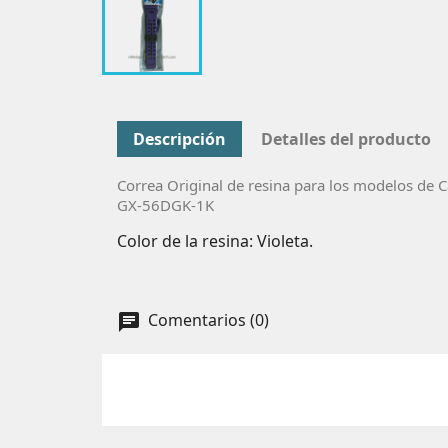
Descripción
Detalles del producto
Correa Original de resina para los modelos de C
GX-56DGK-1K
Color de la resina: Violeta.
Comentarios (0)