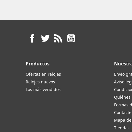
Facebook
Twitter
Rss
YouTube
Productos
Nuestr
Ofertas en relojes
Envío gra
Relojes nuevos
Aviso leg
Los más vendidos
Condicio
Quiénes
Formas 
Contacte
Mapa del
Tiendas