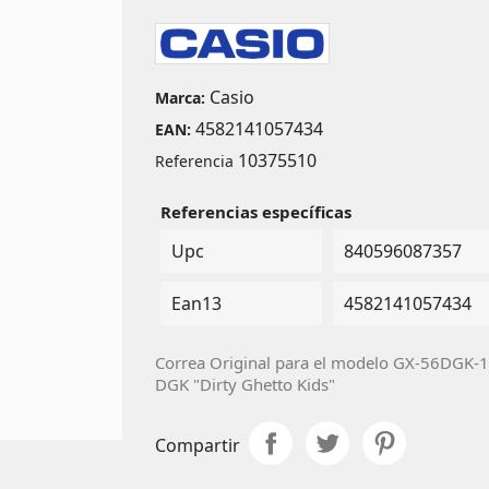
Casio
Marca:
4582141057434
EAN:
10375510
Referencia
Referencias específicas
Upc
840596087357
Ean13
4582141057434
Correa Original para el modelo GX-56DGK-
DGK "Dirty Ghetto Kids"
Compartir