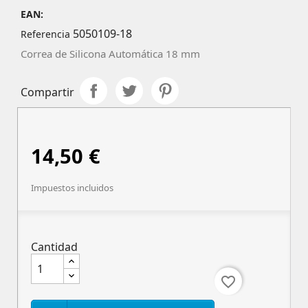
EAN:
5050109-18
Referencia
Correa de Silicona Automática 18 mm
Compartir
14,50 €
Impuestos incluidos
Cantidad
favorite_border