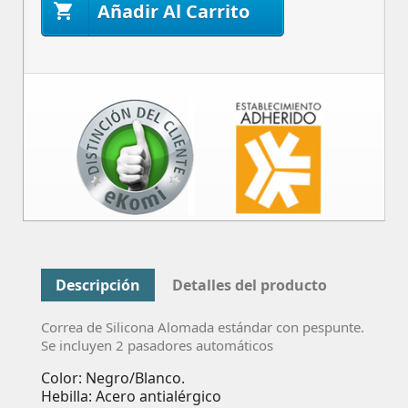
Añadir Al Carrito

Descripción
Detalles del producto
Correa de Silicona Alomada estándar con pespunte.
Se incluyen 2 pasadores automáticos
Color: Negro/Blanco.
Hebilla: Acero antialérgico