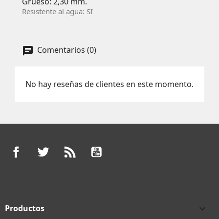
Grueso: 2,30 mm.
Resistente al agua: SI
Comentarios (0)
No hay reseñas de clientes en este momento.
Facebook
Twitter
Rss
YouTube
Productos
