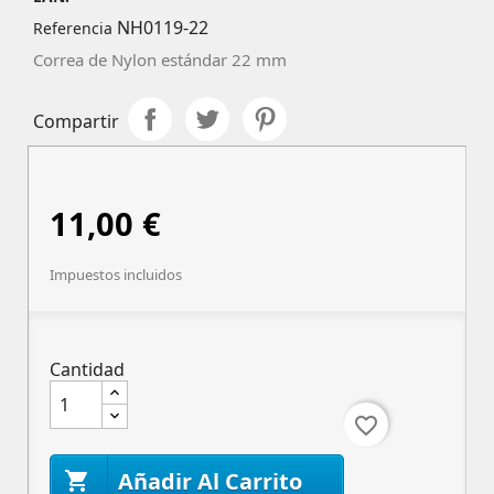
NH0119-22
Referencia
Correa de Nylon estándar 22 mm
Compartir
11,00 €
Impuestos incluidos
Cantidad
favorite_border
Añadir Al Carrito
