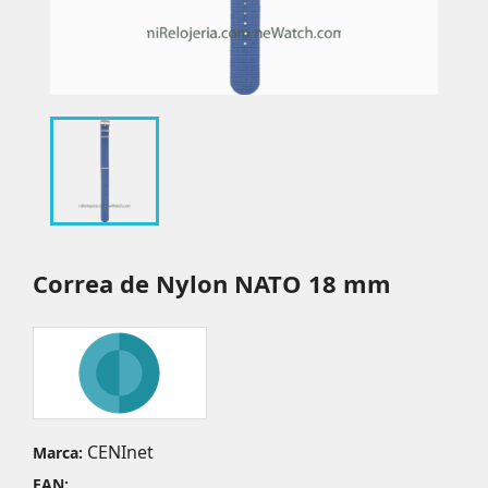
Correa de Nylon NATO 18 mm
CENInet
Marca:
EAN: