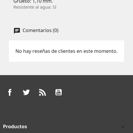
Grueso: 1,10 mm.
Resistente al agua: SI
Comentarios (0)
No hay reseñas de clientes en este momento.
Facebook
Twitter
Rss
YouTube
Productos
