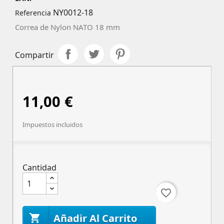
NY0012-18
Referencia
Correa de Nylon NATO 18 mm
Compartir
11,00 €
Impuestos incluidos
Cantidad
favorite_border
Añadir Al Carrito
