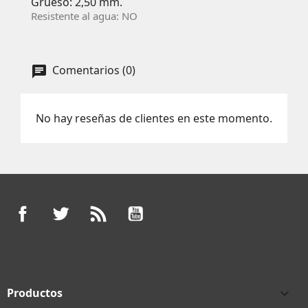
Grueso: 2,50 mm.
Resistente al agua: NO
Comentarios (0)
No hay reseñas de clientes en este momento.
Facebook
Twitter
Rss
YouTube
Productos
