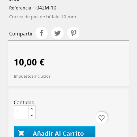
F-042M-10
Referencia
Correa de piel de búfalo 10 mm
Compartir
10,00 €
Impuestos incluidos
Cantidad
favorite_border
Añadir Al Carrito
