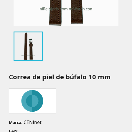
Correa de piel de búfalo 10 mm
CENInet
Marca:
EAN: