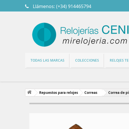
Llámenos:
(+34) 914465794
TODAS LAS MARCAS
COLECCIONES
RELOJES T
Repuestos para relojes
Correas
Correa de p