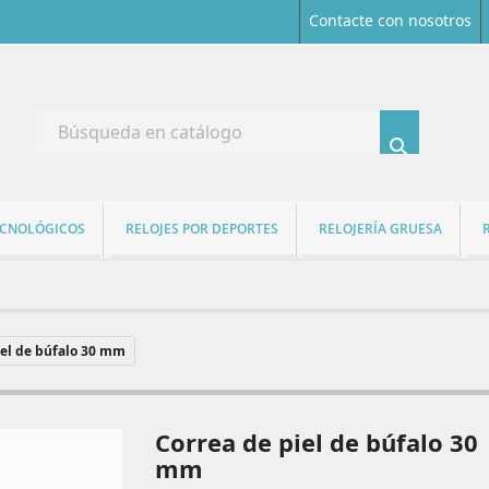
Contacte con nosotros

ECNOLÓGICOS
RELOJES POR DEPORTES
RELOJERÍA GRUESA
iel de búfalo 30 mm
Correa de piel de búfalo 30
mm