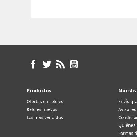
Facebook
Twitter
Rss
YouTube
Productos
Nuestr
Ofertas en relojes
Envío gra
Relojes nuevos
Aviso leg
Los más vendidos
Condicio
Quiénes
Formas 