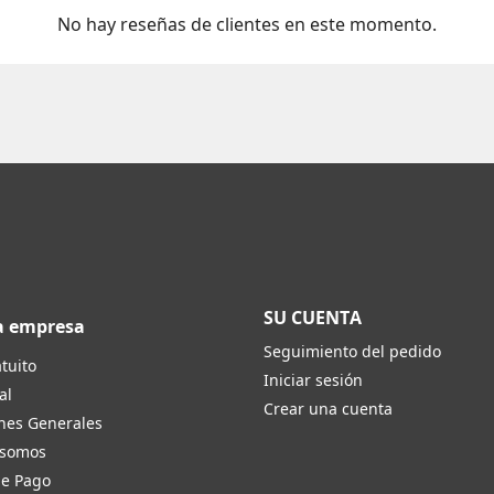
No hay reseñas de clientes en este momento.
SU CUENTA
a empresa
Seguimiento del pedido
tuito
Iniciar sesión
al
Crear una cuenta
nes Generales
 somos
de Pago