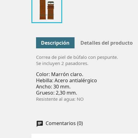
Descripción
Detalles del producto
Correa de piel de búfalo con pespunte.
Se incluyen 2 pasadores.
Color: Marrón claro.
Hebilla: Acero antialérgico
Ancho: 30 mm.
Grueso: 2,30 mm.
Resistente al agua: NO
Comentarios (0)