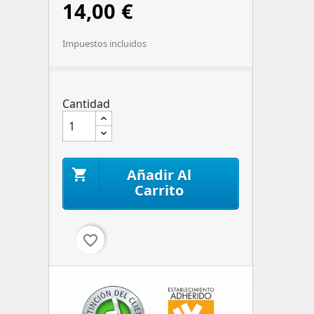
14,00 €
Impuestos incluidos
Cantidad
Añadir Al

Carrito
favorite_border