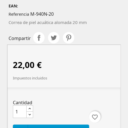
EAN:
M-940N-20
Referencia
Correa de piel acuática alomada 20 mm
Compartir
22,00 €
Impuestos incluidos
Cantidad
favorite_border