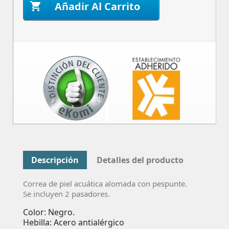
Añadir Al Carrito

Descripción
Detalles del producto
Correa de piel acuática alomada con pespunte.
Se incluyen 2 pasadores.
Color: Negro.
Hebilla: Acero antialérgico