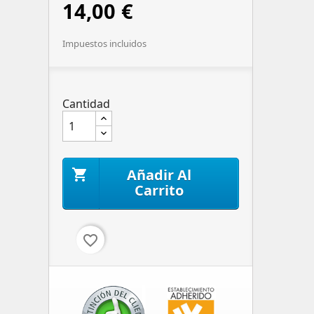
14,00 €
Impuestos incluidos
Cantidad
Añadir Al

Carrito
favorite_border