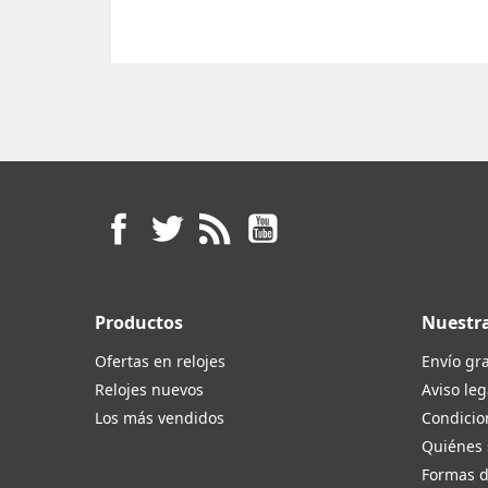
Facebook
Twitter
Rss
YouTube
Productos
Nuestr
Ofertas en relojes
Envío gra
Relojes nuevos
Aviso leg
Los más vendidos
Condicio
Quiénes
Formas 