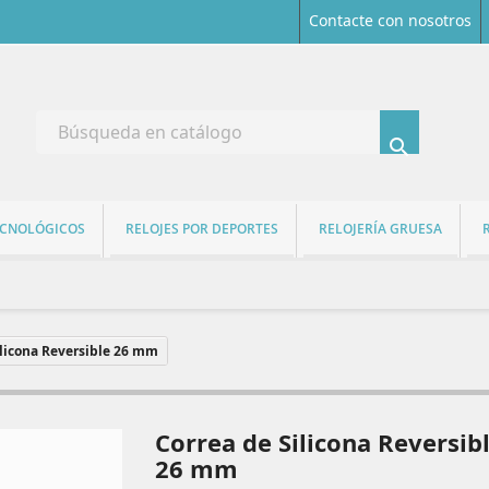
Contacte con nosotros

ECNOLÓGICOS
RELOJES POR DEPORTES
RELOJERÍA GRUESA
ilicona Reversible 26 mm
Correa de Silicona Reversib
26 mm