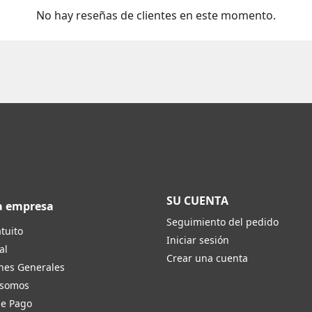
No hay reseñas de clientes en este momento.
SU CUENTA
a empresa
Seguimiento del pedido
tuito
Iniciar sesión
al
Crear una cuenta
nes Generales
 somos
de Pago