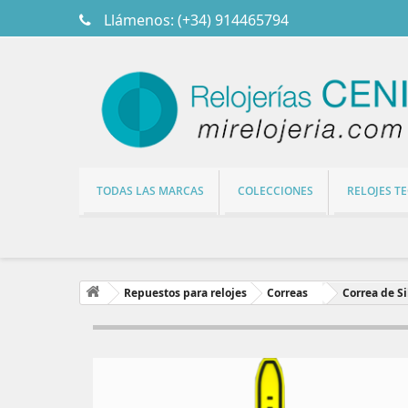
Llámenos:
(+34) 914465794
TODAS LAS MARCAS
COLECCIONES
RELOJES T
Repuestos para relojes
Correas
Correa de S