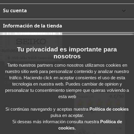
Su cuenta

Información de la tienda
Tu privacidad es importante para
nosotros
Tanto nuestros partners como nosotros utilizamos cookies en
nuestro sitio web para personalizar contenido y analizar nuestro
tráfico. Haciendo click en aceptar consientes el uso de esta
tecnologia en nuestra web. Puedes cambiar de opinion y
personalizar tu consentimiento siempre que quieras volviendo a
esta web
Si continúas navegando y aceptas
nuestra
Política de cookies
pulsa en aceptar.
Si deseas más información consulta nuestra
Política de
cookies.