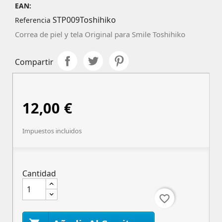
EAN:
STP009Toshihiko
Referencia
Correa de piel y tela Original para Smile Toshihiko
Compartir
12,00 €
Impuestos incluidos
Cantidad
favorite_border