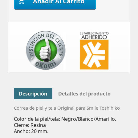
Añadir Al Carrito

Descripción
Detalles del producto
Correa de piel y tela Original para Smile Toshihiko
Color de la piel/tela: Negro/Blanco/Amarillo.
Cierre: Resina
Ancho: 20 mm.