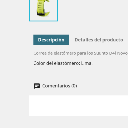
Descripción
Detalles del producto
Correa de elastómero para los Suunto D4i Novo
Color del elastómero: Lima.
Comentarios (0)