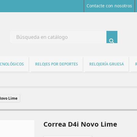
Contacte con nosotros

ECNOLÓGICOS
RELOJES POR DEPORTES
RELOJERÍA GRUESA
Novo Lime
Correa D4i Novo Lime