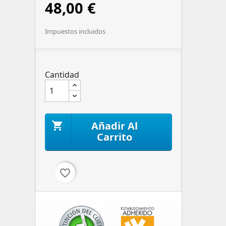
48,00 €
Impuestos incluidos
Cantidad
Añadir Al

Carrito
favorite_border