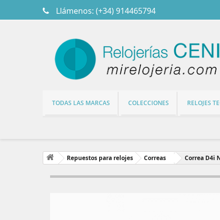
Llámenos:
(+34) 914465794
TODAS LAS MARCAS
COLECCIONES
RELOJES T
Repuestos para relojes
Correas
Correa D4i 