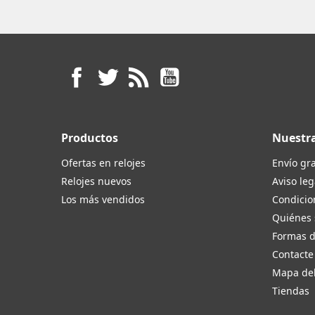
Facebook
Twitter
Rss
YouTube
Productos
Nuestr
Ofertas en relojes
Envío gra
Relojes nuevos
Aviso leg
Los más vendidos
Condicio
Quiénes
Formas 
Contacte
Mapa del
Tiendas