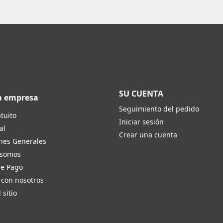
SU CUENTA
a empresa
Seguimiento del pedido
tuito
Iniciar sesión
al
Crear una cuenta
nes Generales
 somos
de Pago
 con nosotros
 sitio