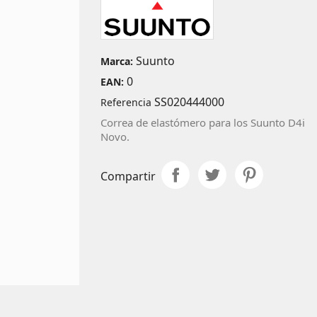
Suunto
Marca:
0
EAN:
SS020444000
Referencia
Correa de elastómero para los Suunto D4i
Novo.
Compartir