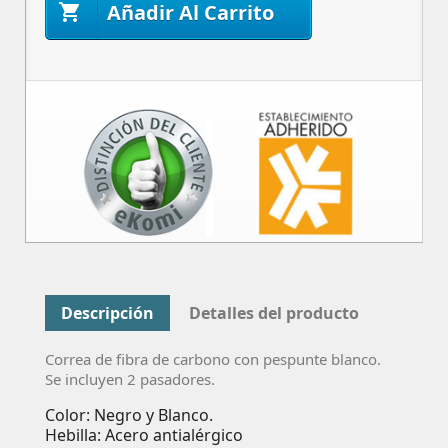
Añadir Al Carrito

Descripción
Detalles del producto
Correa de fibra de carbono con pespunte blanco.
Se incluyen 2 pasadores.
Color: Negro y Blanco.
Hebilla: Acero antialérgico