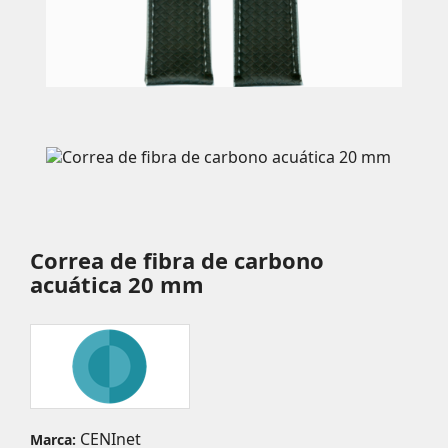
Correa de fibra de carbono
acuática 20 mm
CENInet
Marca: