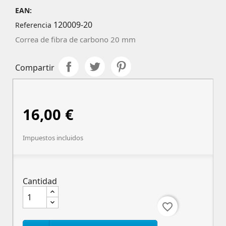
EAN:
120009-20
Referencia
Correa de fibra de carbono 20 mm
Compartir
16,00 €
Impuestos incluidos
Cantidad
favorite_border