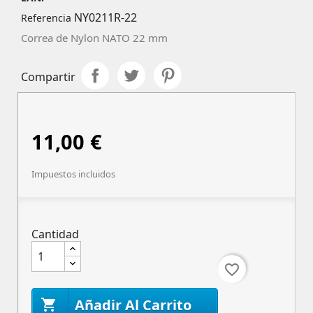
NY0211R-22
Referencia
Correa de Nylon NATO 22 mm
Compartir
11,00 €
Impuestos incluidos
Cantidad
favorite_border
Añadir Al Carrito
