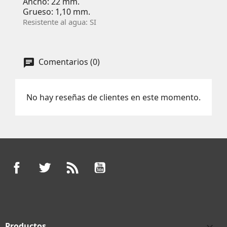
Ancho: 22 mm.
Grueso: 1,10 mm.
Resistente al agua: SI
Comentarios (0)
No hay reseñas de clientes en este momento.
Facebook
Twitter
Rss
YouTube
Productos
