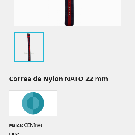
Correa de Nylon NATO 22 mm
CENInet
Marca:
EAN: