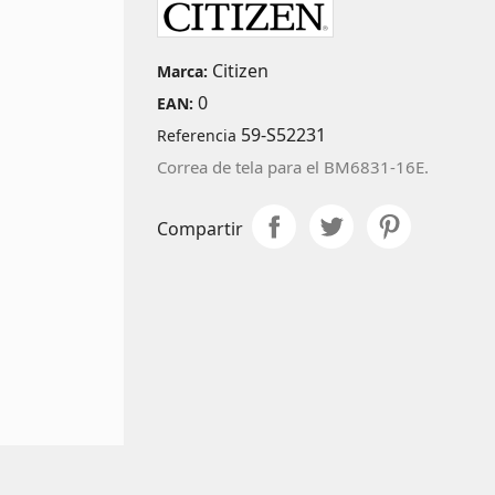
Citizen
Marca:
0
EAN:
59-S52231
Referencia
Correa de tela para el
BM6831-16E
.
Compartir