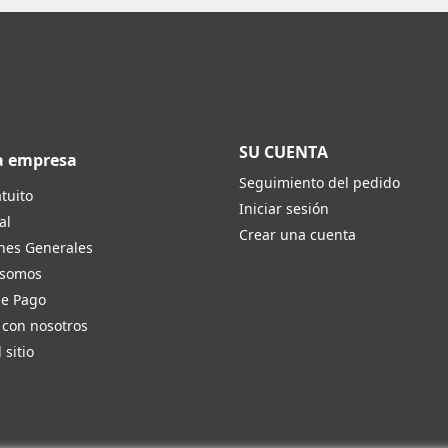
SU CUENTA
a empresa
Seguimiento del pedido
tuito
Iniciar sesión
al
Crear una cuenta
nes Generales
 somos
de Pago
 con nosotros
 sitio