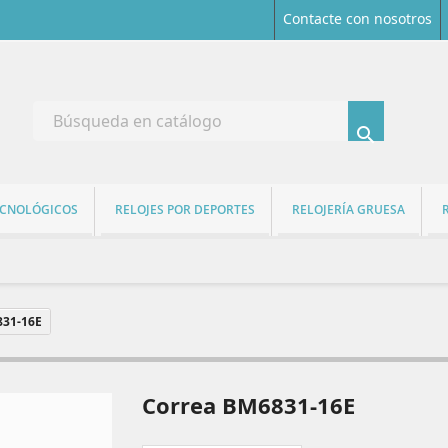
Contacte con nosotros

ECNOLÓGICOS
RELOJES POR DEPORTES
RELOJERÍA GRUESA
831-16E
Correa BM6831-16E