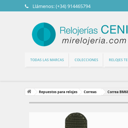
Llámenos:
(+34) 914465794
TODAS LAS MARCAS
COLECCIONES
RELOJES T
Repuestos para relojes
Correas
Correa BM6