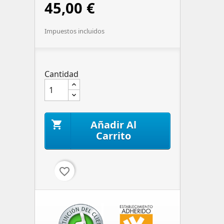
45,00 €
Impuestos incluidos
Cantidad
Añadir Al

Carrito
favorite_border