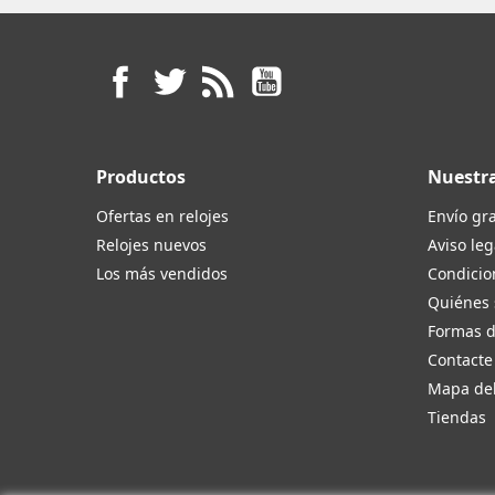
Facebook
Twitter
Rss
YouTube
Productos
Nuestr
Ofertas en relojes
Envío gra
Relojes nuevos
Aviso leg
Los más vendidos
Condicio
Quiénes
Formas 
Contacte
Mapa del
Tiendas