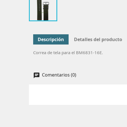
Descripción
Detalles del producto
Correa de tela para el
BM6831-16E
.
Comentarios (0)