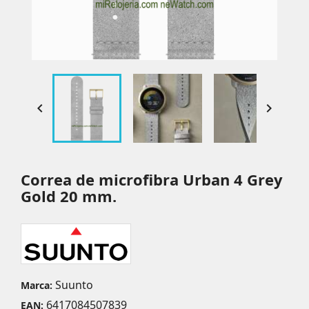


Correa de microfibra Urban 4 Grey
Gold 20 mm.
Suunto
Marca:
6417084507839
EAN: